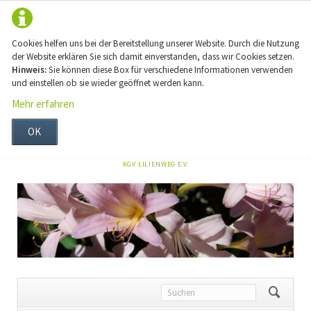
Cookies helfen uns bei der Bereitstellung unserer Website. Durch die Nutzung
der Website erklären Sie sich damit einverstanden, dass wir Cookies setzen.
Hinweis:
Sie können diese Box für verschiedene Informationen verwenden
und einstellen ob sie wieder geöffnet werden kann.
Mehr erfahren
OK
NAVIGATION
KGV LILIENWEG E.V.
ÜBERSPRINGEN