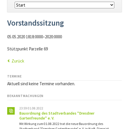
Navigation
überspringen
Vorstandssitzung
05.05.2020 1818:0000–2020:0000
Stützpunkt Parzelle 69
Zurück
TERMINE
Aktuell sind keine Termine vorhanden.
BEKANNTMACHUNGEN
23:59 01.08.2022
Bauordnung des Stadtverbandes "Dresdner
Gartenfreunde" e. V.
Mit Wirkung zum 01.08.2022 trat die neue Bauordnung des
Stadtverband "Dresdner Gartenfreunde" e. V. in Kraft. Diese ist